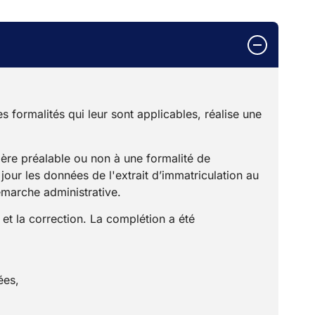
 formalités qui leur sont applicables, réalise une
tière préalable ou non à une formalité de
jour les données de l'extrait d’immatriculation au
émarche administrative.
n et la correction. La complétion a été
ées,