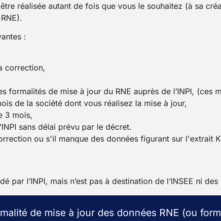
tre réalisée autant de fois que vous le souhaitez (à sa créat
 RNE).
vantes :
a correction,
es formalités de mise à jour du RNE auprès de l’INPI, (ces m
is de la société dont vous réalisez la mise à jour,
e 3 mois,
’INPI sans délai prévu par le décret.
correction ou s'il manque des données figurant sur l'extrait 
idé par l’INPI, mais n’est pas à destination de l’INSEE ni de
malité de mise à jour des données RNE (ou forma