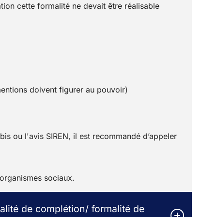
ion cette formalité ne devait être réalisable
entions doivent figurer au pouvoir)
Kbis ou l'avis SIREN, il est recommandé d’appeler
s organismes sociaux.
lité de complétion/ formalité de