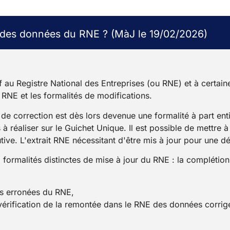
n des données du RNE ? (MàJ le 19/02/2026)
au Registre National des Entreprises (ou RNE) et à certaines
u RNE et les formalités de modifications.
é de correction est dès lors devenue une formalité à part en
réaliser sur le Guichet Unique. Il est possible de mettre à 
tive. L'extrait RNE nécessitant d'être mis à jour pour une d
 2 formalités distinctes de mise à jour du RNE : la complétio
es erronées du RNE,
 vérification de la remontée dans le RNE des données corrig