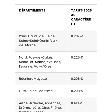
DÉPARTEMENTS
TARIFS 2025
AU
CARACTÈRE
HT
Paris, Hauts-de-Seine,
0,237 €
Seine-Saint-Denis, Val-
de-Marne
Nord, Pas-de-Calais,
0,225 €
Seine-et-Marne, Yvelines,
Essonne, Val-d’Oise
Réunion, Mayotte
0,208 €
Eure, Seine-Maritime
0,208 €
Aisne, Ardèche, Ardennes,
0,193 €
Drôme, Isère, Oise, Rhône,