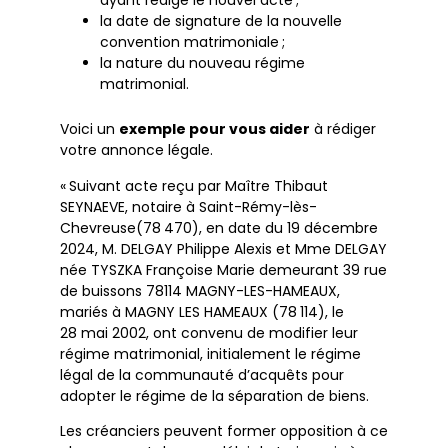
ayant rédigé le nouvel acte ;
la date de signature de la nouvelle
convention matrimoniale ;
la nature du nouveau régime
matrimonial.
Voici un
exemple pour vous aider
à rédiger
votre annonce légale.
« Suivant acte reçu par Maître Thibaut
SEYNAEVE, notaire à Saint-Rémy-lès-
Chevreuse(78 470), en date du 19 décembre
2024, M. DELGAY Philippe Alexis et Mme DELGAY
née TYSZKA Françoise Marie demeurant 39 rue
de buissons 78114 MAGNY-LES-HAMEAUX,
mariés à MAGNY LES HAMEAUX (78 114), le
28 mai 2002, ont convenu de modifier leur
régime matrimonial, initialement le régime
légal de la communauté d’acquêts pour
adopter le régime de la séparation de biens.
Les créanciers peuvent former opposition à ce